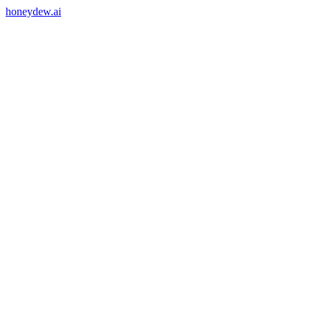
honeydew.ai